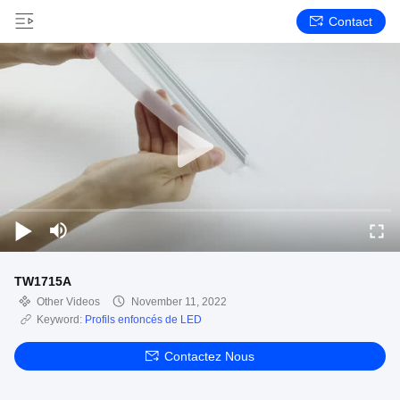
Contact
TW1715A
Other Videos
November 11, 2022
Keyword:
Profils enfoncés de LED
Contactez Nous