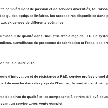
tité complètement de passion et de services diversifiés, fournissa
s guides optiques linéaires, les accessoires disponibles dans pl
aux exigences de différents scénarios.
urnisseur de qualité dans l'industrie d'éclairage de LED. Le systè
ières, surveillance de processus de fabrication et l'essai des produ
on de la qualité 2015.
ie d'innovation et de résistance à R&D, service professionnel de
a part de marché dans des pays de l'Europe, de nord et de l'Amériq
ures de pointe de qualité et les composants à extrémité élevé, tou
ssant un service après-vente complet.