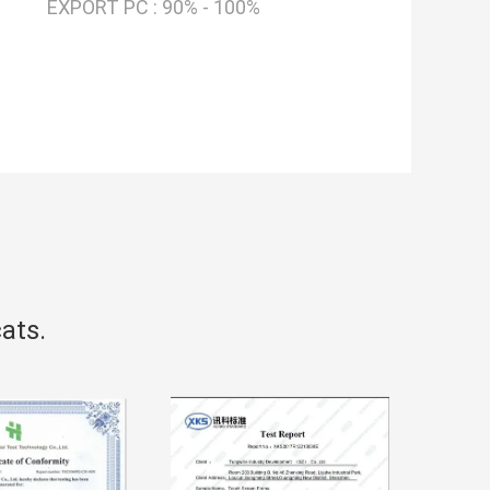
EXPORT PC :
90% - 100%
ats.