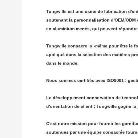
Tungwille est une usine de fabrication d'en
soutenant la personnalisation d'OEM/ODM de
en aluminium menés, qui peuvent répondre 
Tungwille consacre lui-même pour être le fo
appliqué dans la sélection des matières prem
dans le monde.
Nous sommes certifiés avec ISO9001 : gesti
Le développement conservation de technolog
d'orientation de client ; Tungwille gagne l
C'est notre mission pour fournir les garnit
soutenues par une équipe consacrée fourni