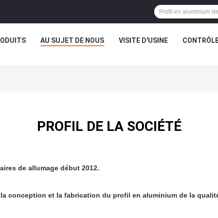
ODUITS
AU SUJET DE NOUS
VISITE D'USINE
CONTRÔLE
PROFIL DE LA SOCIÉTÉ
aires de allumage début 2012.
conception et la fabrication du profil en aluminium de la qualit