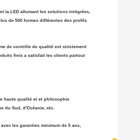
nt la LED allumant les solutions intégrées,
us de 500 formes différentes des profils
me de contrôle de qualité est strictement
its finis a satisfait les clients partout
 haute qualité et et philosophie
ue du Sud, d'Océanie, etc.
s avec les garanties minimum de 5 ans,