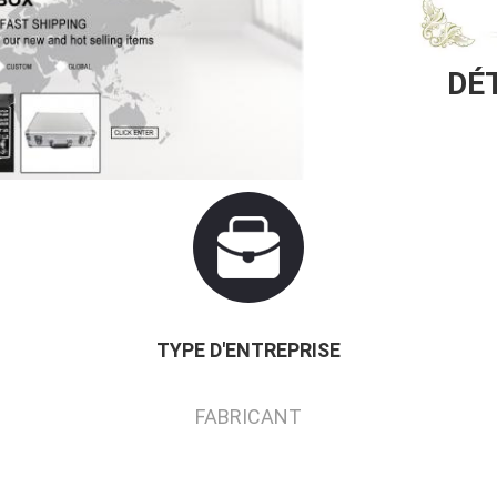
DÉT
TYPE D'ENTREPRISE
FABRICANT