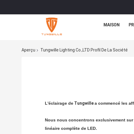
MAISON
PR
Aperçu
Tungwille Lighting Co.,LTD Profil De La Société
L'éclairage de
Tungwille
a commencé les aff
Nous nous concentrons exclusivement sur la 
linéaire complète de LED.