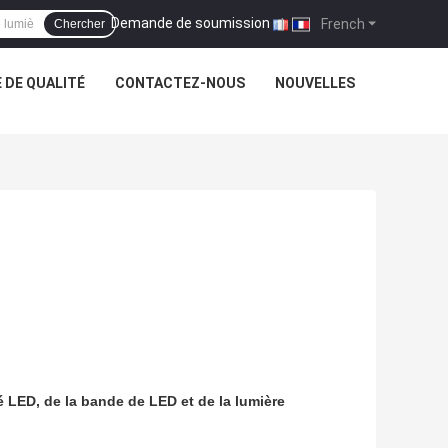
Demande de soumission
|
French
Chercher
 DE QUALITÉ
CONTACTEZ-NOUS
NOUVELLES
é LED, de la bande de LED et de la lumière