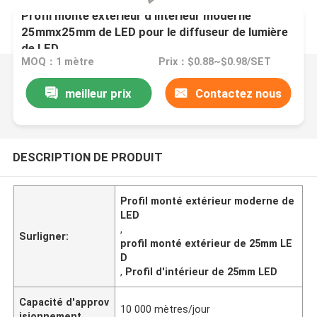
Profil monté extérieur d'intérieur moderne
25mmx25mm de LED pour le diffuseur de lumière
de LED
MOQ：1 mètre
Prix：$0.88~$0.98/SET
meilleur prix
Contactez nous
DESCRIPTION DE PRODUIT
Profil monté extérieur moderne de
LED
,
Surligner:
profil monté extérieur de 25mm LE
D
,
Profil d'intérieur de 25mm LED
Capacité d'approv
10 000 mètres/jour
isionnement