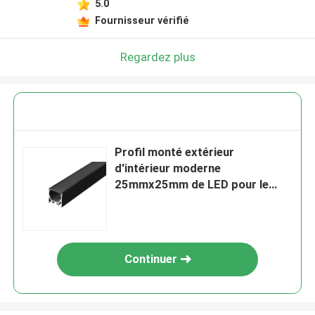
5.0
Fournisseur vérifié
Regardez plus
Profil monté extérieur
d'intérieur moderne
25mmx25mm de LED pour le
diffuseur de lumière de LED
Continuer