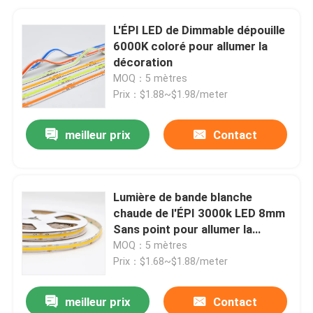
L'ÉPI LED de Dimmable dépouille
6000K coloré pour allumer la
décoration
MOQ：5 mètres
Prix：$1.88~$1.98/meter
meilleur prix
Contact
Lumière de bande blanche
chaude de l'ÉPI 3000k LED 8mm
Sans point pour allumer la
décoration
MOQ：5 mètres
Prix：$1.68~$1.88/meter
meilleur prix
Contact