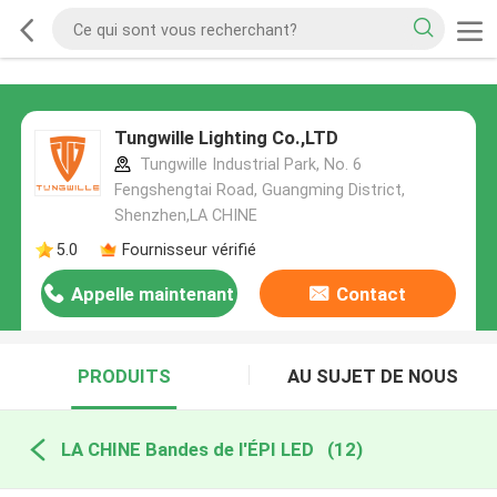
Tungwille Lighting Co.,LTD
Tungwille Industrial Park, No. 6
Fengshengtai Road, Guangming District,
Shenzhen,LA CHINE
5.0
Fournisseur vérifié
Appelle maintenant
Contact
PRODUITS
AU SUJET DE NOUS
LA CHINE Bandes de l'ÉPI LED
(12)