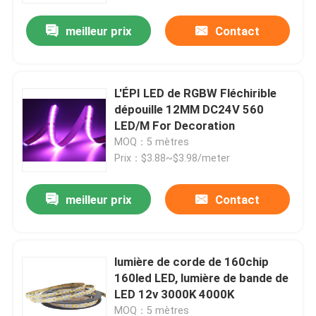
meilleur prix
Contact
L'ÉPI LED de RGBW Fléchirible
dépouille 12MM DC24V 560
LED/M For Decoration
MOQ：5 mètres
Prix：$3.88~$3.98/meter
meilleur prix
Contact
Maison
lumière de corde de 160chip
Produits
160led LED, lumière de bande de
LED 12v 3000K 4000K
Au sujet de nous
MOQ：5 mètres