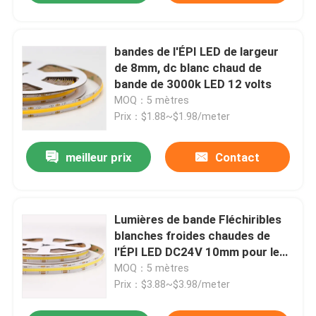
bandes de l'ÉPI LED de largeur
de 8mm, dc blanc chaud de
bande de 3000k LED 12 volts
MOQ：5 mètres
Prix：$1.88~$1.98/meter
meilleur prix
Contact
Lumières de bande Fléchiribles
blanches froides chaudes de
l'ÉPI LED DC24V 10mm pour le
bâtiment de ville
MOQ：5 mètres
Prix：$3.88~$3.98/meter