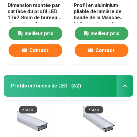
Dimension montée par
Profil en aluminium
surface du profil LED
pliable de lumière de
17x7.8mm de bureau
bande de la Manche
de garde-robe
LED avec la peinture
anodisée
meilleur prix
meilleur prix
Contact
Contact
Profils enfoncés de LED
(42)