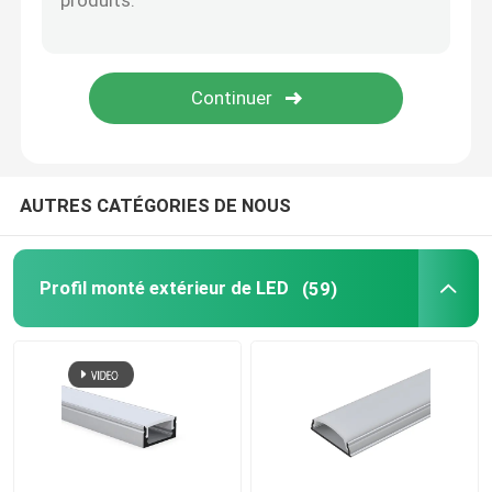
LED Fléchir Lumière au néon
Tube de silicone de LED
AUTRES CATÉGORIES DE NOUS
Profil monté extérieur de LED
(59)