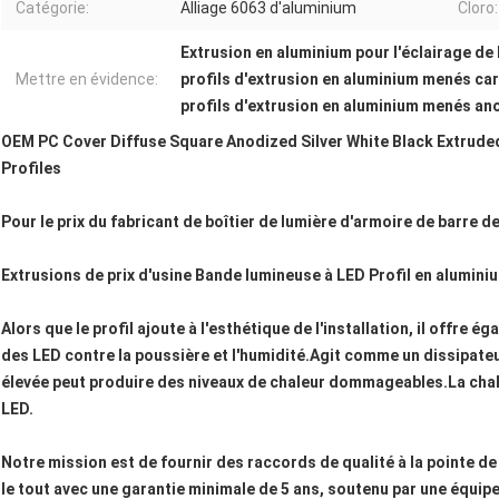
Catégorie:
Alliage 6063 d'aluminium
Cloro:
Extrusion en aluminium pour l'éclairage de
Mettre en évidence:
profils d'extrusion en aluminium menés ca
profils d'extrusion en aluminium menés an
OEM PC Cover Diffuse Square Anodized Silver White Black Extruded
Profiles
Pour le prix du fabricant de boîtier de lumière d'armoire de barre d
Extrusions de prix d'usine Bande lumineuse à LED Profil en alumin
Alors que le profil ajoute à l'esthétique de l'installation, il offr
des LED contre la poussière et l'humidité.Agit comme un dissipate
élevée peut produire des niveaux de chaleur dommageables.La chal
LED.
Notre mission est de fournir des raccords de qualité à la pointe 
le tout avec une garantie minimale de 5 ans, soutenu par une équip