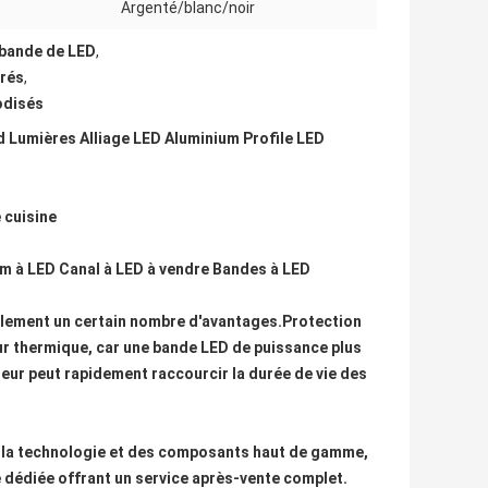
Argenté/blanc/noir
 bande de LED
,
rrés
,
odisés
 Lumières Alliage LED Aluminium Profile LED
e cuisine
ium à LED Canal à LED à vendre Bandes à LED
e également un certain nombre d'avantages.Protection
ur thermique, car une bande LED de puissance plus
eur peut rapidement raccourcir la durée de vie des
de la technologie et des composants haut de gamme,
e dédiée offrant un service après-vente complet.