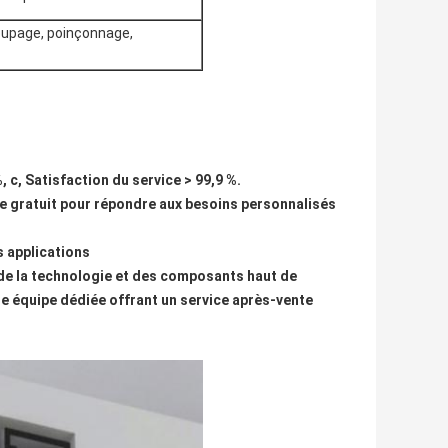
oupage, poinçonnage,
%, c, Satisfaction du service > 99,9 %.
pe gratuit pour répondre aux besoins personnalisés
s applications
e de la technologie et des composants haut de
ne équipe dédiée offrant un service après-vente