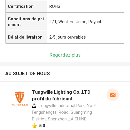
Certification
ROHS
Conditions de pai
T/T, Western Union, Paypal
ement
Délai de livraison
2-5 jours ouvrables
Regardez plus
AU SUJET DE NOUS
Tungwille Lighting Co.,LTD
profil du fabricant
Tungwille Industrial Park, No. 6
Fengshengtai Road, Guangming
District, Shenzhen ,LA CHINE
5.0