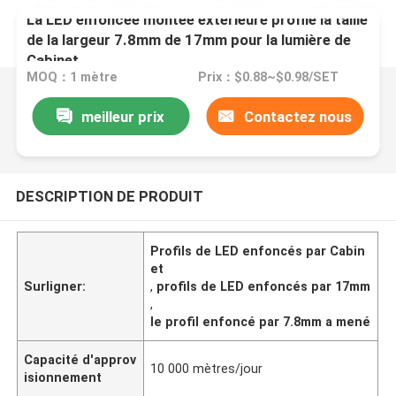
La LED enfoncée montée extérieure profile la taille
de la largeur 7.8mm de 17mm pour la lumière de
Cabinet
MOQ：1 mètre
Prix：$0.88~$0.98/SET
meilleur prix
Contactez nous
DESCRIPTION DE PRODUIT
Profils de LED enfoncés par Cabin
et
Surligner:
,
profils de LED enfoncés par 17mm
,
le profil enfoncé par 7.8mm a mené
Capacité d'approv
10 000 mètres/jour
isionnement