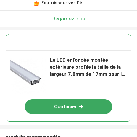
Fournisseur vérifié
Regardez plus
La LED enfoncée montée
extérieure profile la taille de la
largeur 7.8mm de 17mm pour la
lumière de Cabinet
Continuer
produits recommandés