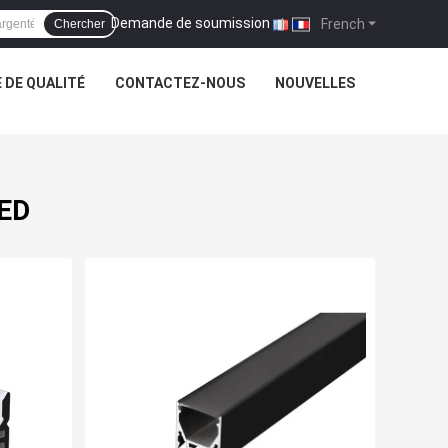
Demande de soumission
|
French
Chercher
 DE QUALITÉ
CONTACTEZ-NOUS
NOUVELLES
LED