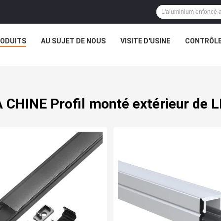
ODUITS
AU SUJET DE NOUS
VISITE D'USINE
CONTRÔLE
 CHINE Profil monté extérieur de 