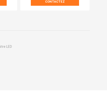
CONTACTEZ
lâtre LED
D