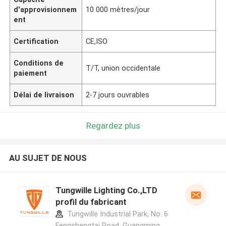
d'approvisionnem
10 000 mètres/jour
ent
Certification
CE,ISO
Conditions de
T/T, union occidentale
paiement
Délai de livraison
2-7 jours ouvrables
Regardez plus
AU SUJET DE NOUS
Tungwille Lighting Co.,LTD
profil du fabricant
Tungwille Industrial Park, No. 6
Fengshengtai Road, Guangming