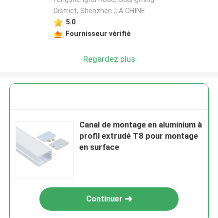
District, Shenzhen ,LA CHINE
5.0
Fournisseur vérifié
Regardez plus
Canal de montage en aluminium à
profil extrudé T8 pour montage
en surface
Continuer