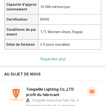
Capacité d'approv
10 000 mètres/jour
isionnement
Certification
ROHS
Conditions de pai
T/T, Western Union, Paypal
ement
Délai de livraison
2-5 jours ouvrables
Regardez plus
AU SUJET DE NOUS
Tungwille Lighting Co.,LTD
profil du fabricant
Tungwille Industrial Park, No. 6
Fengshengtai Road, Guangming