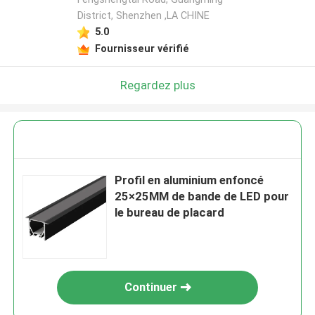
District, Shenzhen ,LA CHINE
5.0
Fournisseur vérifié
Regardez plus
Profil en aluminium enfoncé
25×25MM de bande de LED pour
le bureau de placard
Continuer