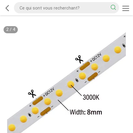
2
/
4