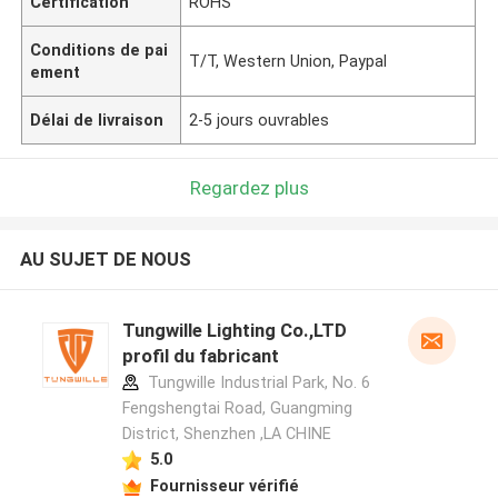
Certification
ROHS
Conditions de pai
T/T, Western Union, Paypal
ement
Délai de livraison
2-5 jours ouvrables
Regardez plus
AU SUJET DE NOUS
Tungwille Lighting Co.,LTD
profil du fabricant
Tungwille Industrial Park, No. 6
Fengshengtai Road, Guangming
District, Shenzhen ,LA CHINE
5.0
Fournisseur vérifié