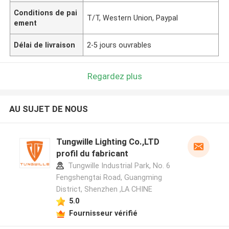
Conditions de pai
T/T, Western Union, Paypal
ement
Délai de livraison
2-5 jours ouvrables
Regardez plus
AU SUJET DE NOUS
Tungwille Lighting Co.,LTD
profil du fabricant
Tungwille Industrial Park, No. 6
Fengshengtai Road, Guangming
District, Shenzhen ,LA CHINE
5.0
Fournisseur vérifié