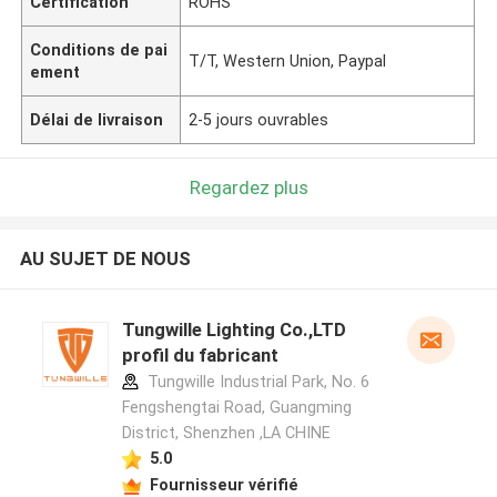
Certification
ROHS
Conditions de pai
T/T, Western Union, Paypal
ement
Délai de livraison
2-5 jours ouvrables
Regardez plus
AU SUJET DE NOUS
Tungwille Lighting Co.,LTD
profil du fabricant
Tungwille Industrial Park, No. 6
Fengshengtai Road, Guangming
District, Shenzhen ,LA CHINE
5.0
Fournisseur vérifié