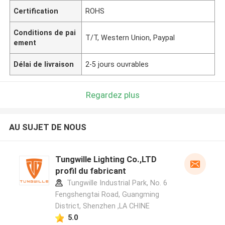
Certification
ROHS
Conditions de pai
T/T, Western Union, Paypal
ement
Délai de livraison
2-5 jours ouvrables
Regardez plus
AU SUJET DE NOUS
Tungwille Lighting Co.,LTD
profil du fabricant
Tungwille Industrial Park, No. 6
Fengshengtai Road, Guangming
District, Shenzhen ,LA CHINE
5.0