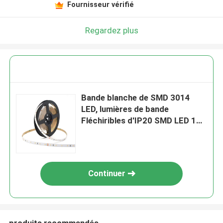
Fournisseur vérifié
Regardez plus
Bande blanche de SMD 3014
LED, lumières de bande
Fléchiribles d'IP20 SMD LED 120
LED/M
Continuer
produits recommandés