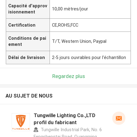
Capacité d'approv
10,00 mètres/jour
isionnement
Certification
CE,ROHS,FCC
Conditions de pai
T/T, Western Union, Paypal
ement
Délai de livraison
2-5 jours ouvrables pour l'échantillon
Regardez plus
AU SUJET DE NOUS
Tungwille Lighting Co.,LTD
profil du fabricant
Tungwille Industrial Park, No. 6
Fengshengtai Road, Guangming