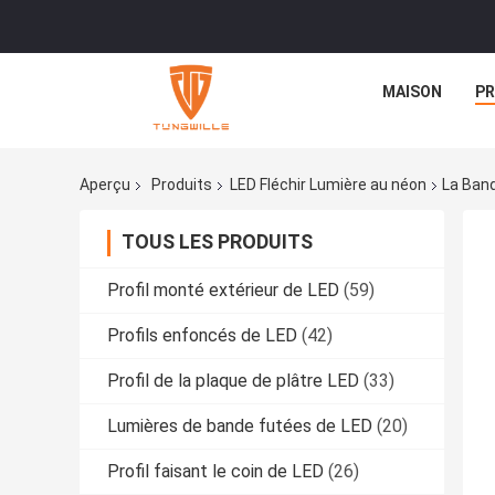
MAISON
PR
Aperçu
Produits
LED Fléchir Lumière au néon
La Band
TOUS LES PRODUITS
Profil monté extérieur de LED
(59)
Profils enfoncés de LED
(42)
Profil de la plaque de plâtre LED
(33)
Lumières de bande futées de LED
(20)
Profil faisant le coin de LED
(26)