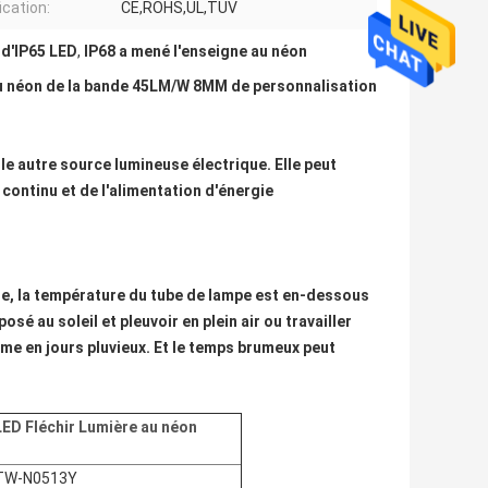
ication:
CE,ROHS,UL,TUV
 d'IP65 LED
,
IP68 a mené l'enseigne au néon
u néon de la bande 45LM/W 8MM de personnalisation
le autre source lumineuse électrique. Elle peut
continu et de l'alimentation d'énergie
ide, la température du tube de lampe est en-dessous
sé au soleil et pleuvoir en plein air ou travailler
me en jours pluvieux. Et le temps brumeux peut
LED Fléchir Lumière au néon
TW-N0513Y