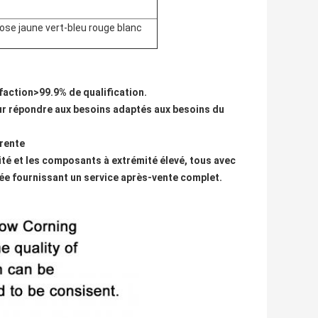
rose jaune vert-bleu rouge blanc
sfaction>99.9% de qualification.
our répondre aux besoins adaptés aux besoins du
érente
lité et les composants à extrémité élevé, tous avec
ée fournissant un service après-vente complet.