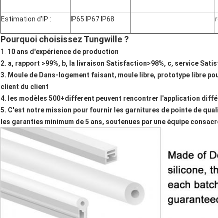
Estimation d'IP :
IP65 IP67 IP68
Pourquoi choisissez Tungwille ?
1.
10 ans d'expérience de production
2. a, rapport >99%, b, la livraison Satisfaction>98%, c, service Sati
3. Moule de Dans-logement faisant, moule libre, prototype libre p
client du client
4. les modèles 500+different peuvent rencontrer l'application diff
5. C'est notre mission pour fournir les garnitures de pointe de qua
les garanties minimum de 5 ans, soutenues par une équipe consacr