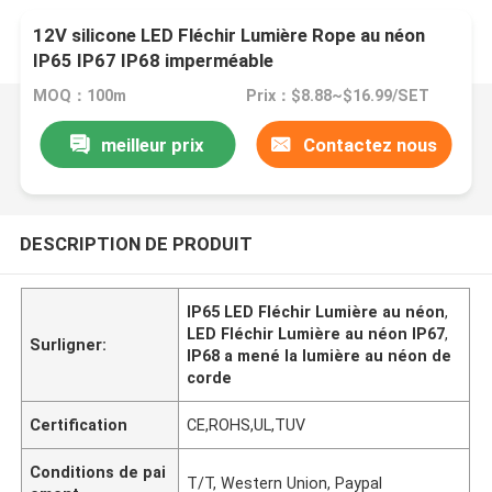
12V silicone LED Fléchir Lumière Rope au néon
IP65 IP67 IP68 imperméable
MOQ：100m
Prix：$8.88~$16.99/SET
meilleur prix
Contactez nous
DESCRIPTION DE PRODUIT
IP65 LED Fléchir Lumière au néon
,
LED Fléchir Lumière au néon IP67
,
Surligner:
IP68 a mené la lumière au néon de
corde
Certification
CE,ROHS,UL,TUV
Conditions de pai
T/T, Western Union, Paypal