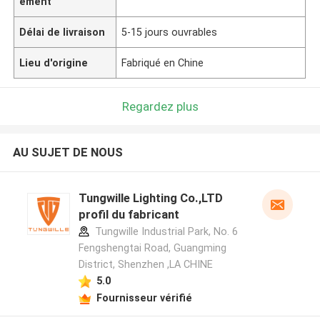
ement
Délai de livraison
5-15 jours ouvrables
Lieu d'origine
Fabriqué en Chine
Regardez plus
AU SUJET DE NOUS
Tungwille Lighting Co.,LTD
profil du fabricant
Tungwille Industrial Park, No. 6
Fengshengtai Road, Guangming
District, Shenzhen ,LA CHINE
5.0
Fournisseur vérifié