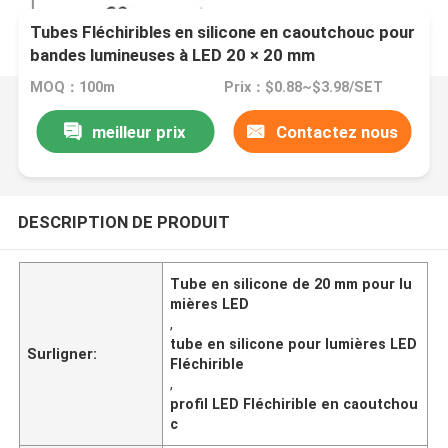
Tubes Fléchiribles en silicone en caoutchouc pour
bandes lumineuses à LED 20 × 20 mm
MOQ：100m
Prix：$0.88~$3.98/SET
meilleur prix
Contactez nous
DESCRIPTION DE PRODUIT
Tube en silicone de 20 mm pour lu
mières LED
,
tube en silicone pour lumières LED
Surligner:
Fléchirible
,
profil LED Fléchirible en caoutchou
c