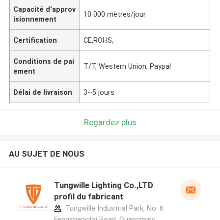
Capacité d'approv
10 000 mètres/jour
isionnement
Certification
CE,ROHS,
Conditions de pai
T/T, Western Union, Paypal
ement
Délai de livraison
3~5 jours
Regardez plus
AU SUJET DE NOUS
Tungwille Lighting Co.,LTD
profil du fabricant
Tungwille Industrial Park, No. 6
Fengshengtai Road, Guangming