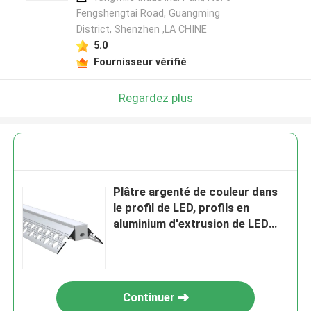
Fengshengtai Road, Guangming
District, Shenzhen ,LA CHINE
5.0
Fournisseur vérifié
Regardez plus
Plâtre argenté de couleur dans
le profil de LED, profils en
aluminium d'extrusion de LED
pour la garde-robe
Continuer