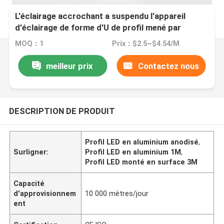
L'éclairage accrochant a suspendu l'appareil
d'éclairage de forme d'U de profil mené par
aluminium
MOQ：1
Prix：$2.5~$4.54/M
meilleur prix
Contactez nous
DESCRIPTION DE PRODUIT
Profil LED en aluminium anodisé
,
Surligner:
Profil LED en aluminium 1M
,
Profil LED monté en surface 3M
Capacité
d'approvisionnem
10 000 mètres/jour
ent