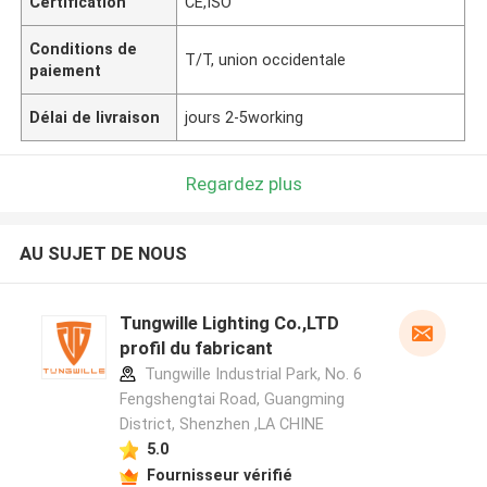
Certification
CE,ISO
Conditions de
T/T, union occidentale
paiement
Délai de livraison
jours 2-5working
Regardez plus
AU SUJET DE NOUS
Tungwille Lighting Co.,LTD
profil du fabricant
Tungwille Industrial Park, No. 6
Fengshengtai Road, Guangming
District, Shenzhen ,LA CHINE
5.0
Fournisseur vérifié