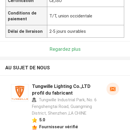
Certification
CE,ISO
Conditions de
T/T, union occidentale
paiement
Délai de livraison
2-5 jours ouvrables
Regardez plus
AU SUJET DE NOUS
Tungwille Lighting Co.,LTD
profil du fabricant
Tungwille Industrial Park, No. 6
Fengshengtai Road, Guangming
District, Shenzhen ,LA CHINE
5.0
Fournisseur vérifié