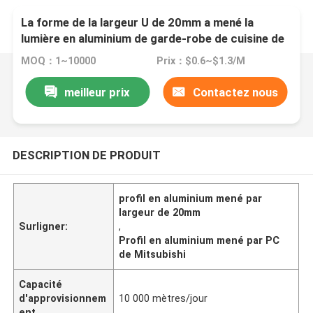
La forme de la largeur U de 20mm a mené la
lumière en aluminium de garde-robe de cuisine de
couverture de PC de profil
MOQ：1~10000
Prix：$0.6~$1.3/M
meilleur prix
Contactez nous
DESCRIPTION DE PRODUIT
profil en aluminium mené par
largeur de 20mm
Surligner:
,
Profil en aluminium mené par PC
de Mitsubishi
Capacité
d'approvisionnem
10 000 mètres/jour
ent