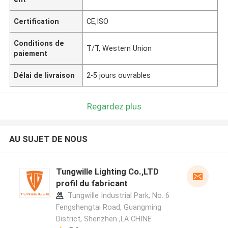
Certification
CE,ISO
Conditions de
T/T, Western Union
paiement
Délai de livraison
2-5 jours ouvrables
Regardez plus
AU SUJET DE NOUS
Tungwille Lighting Co.,LTD
profil du fabricant
Tungwille Industrial Park, No. 6
Fengshengtai Road, Guangming
District, Shenzhen ,LA CHINE