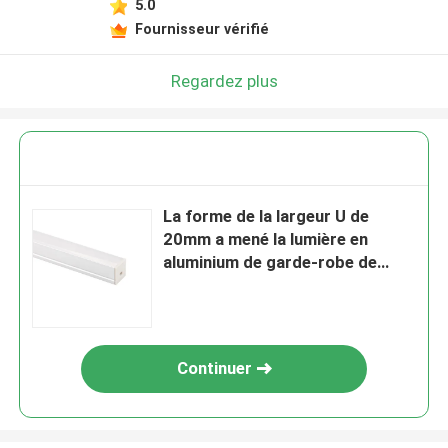
5.0
Fournisseur vérifié
Regardez plus
La forme de la largeur U de
20mm a mené la lumière en
aluminium de garde-robe de
cuisine de couverture de PC de
profil
Continuer