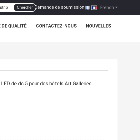
Demande de soumission
|
French
Chercher
 DE QUALITÉ
CONTACTEZ-NOUS
NOUVELLES
ED de dc 5 pour des hôtels Art Galleries