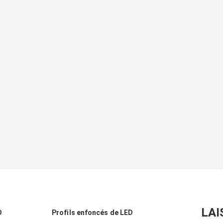
LAI
D
Profils enfoncés de LED