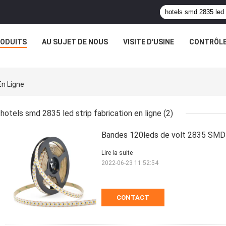
ODUITS
AU SUJET DE NOUS
VISITE D'USINE
CONTRÔLE
En Ligne
hotels smd 2835 led strip fabrication en ligne
(2)
Bandes 120leds de volt 2835 SMD L
Lire la suite
2022-06-23 11:52:54
CONTACT