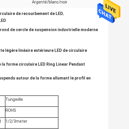
Argenté/blanc/noir
circulaire de recourbement de LED
,
 LED
e rond de cercle de suspension industrielle moderne
e légère linéaire extérieure LED de circulaire
e la forme circulaire LED Ring Linear Pendant
spendu autour de la forme allumant le profil en
Tungwille
ROHS
 :
1/2/3meter