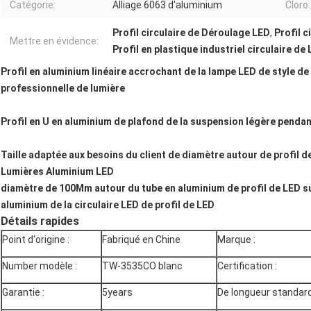
Catégorie:
Alliage 6063 d'aluminium
Cloro:
Profil circulaire de Déroulage LED
,
Profil 
Mettre en évidence:
Profil en plastique industriel circulaire de
Profil en aluminium linéaire accrochant de la lampe LED de style d
professionnelle de lumière
Profil en U en aluminium de plafond de la suspension légère pendant
Taille adaptée aux besoins du client de diamètre autour de profil d
Lumières Aluminium LED
diamètre de 100Mm autour du tube en aluminium de profil de LED su
aluminium de la circulaire LED de profil de LED
Détails rapides
Point d'origine :
Fabriqué en Chine
Marque :
Number modèle :
TW-3535CO blanc
Certification :
Garantie :
5years
De longueur standard