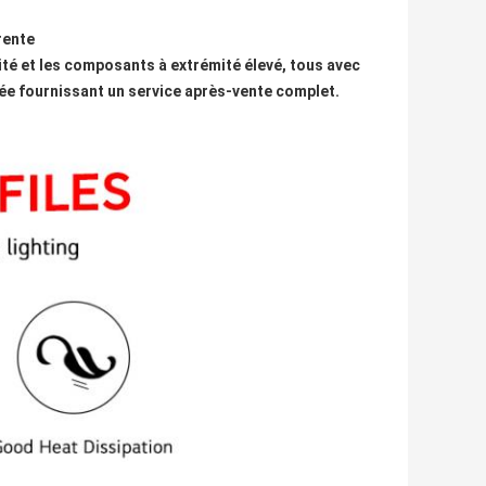
rente
lité et les composants à extrémité élevé, tous avec
ée fournissant un service après-vente complet.