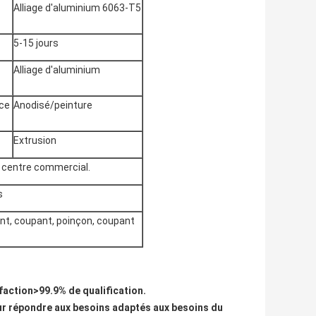
Alliage d'aluminium 6063-T5
5-15 jours
Alliage d'aluminium
ace
Anodisé/peinture
Extrusion
, centre commercial.
s
t, coupant, poinçon, coupant
sfaction>99.9% de qualification.
our répondre aux besoins adaptés aux besoins du