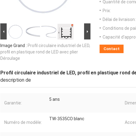
Quantité de com
Prix:
Délai de livraison:
Conditions de pa
Capacité d'appr
Image Grand :
Profil circulaire industriel de LED,
Contact
profil en plastique rond de LED avec plier
Déroulage
Profil circulaire industriel de LED, profil en plastique rond 
description de
5 ans
Garantie:
Dimen
TW-3535CO blanc
Numéro de modèle:
Acces