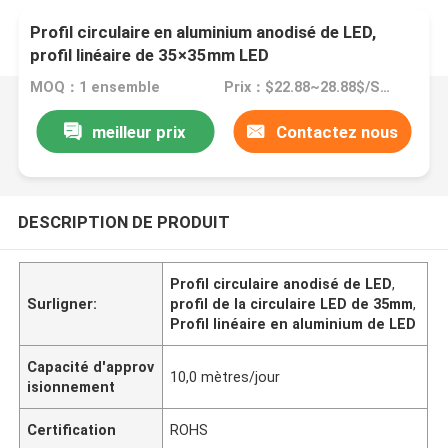
Profil circulaire en aluminium anodisé de LED,
profil linéaire de 35×35mm LED
MOQ：1 ensemble
Prix：$22.88~28.88$/SET
meilleur prix
Contactez nous
DESCRIPTION DE PRODUIT
Profil circulaire anodisé de LED
,
Surligner:
profil de la circulaire LED de 35mm
,
Profil linéaire en aluminium de LED
Capacité d'approv
10,0 mètres/jour
isionnement
Certification
ROHS