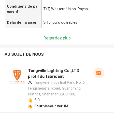
Conditions de pai
T/T, Western Union, Paypal
ement
Délai de livraison
5-15 jours ouvrables
Regardez plus
AU SUJET DE NOUS
Tungwille Lighting Co.,LTD
profil du fabricant
Tungwille Industrial Park, No. 6
Fengshengtai Road, Guangming
District, Shenzhen ,LA CHINE
5.0
Fournisseur vérifié