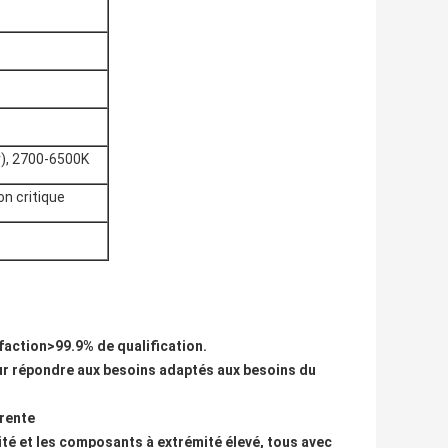
r), 2700-6500K
on critique
sfaction>99.9% de qualification.
our répondre aux besoins adaptés aux besoins du
érente
lité et les composants à extrémité élevé, tous avec