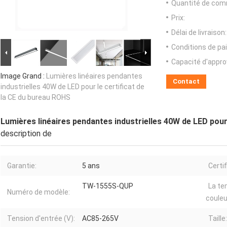
Quantité de com
Prix:
Délai de livraison:
Conditions de pa
Capacité d'appr
Image Grand :
Lumières linéaires pendantes
Contact
industrielles 40W de LED pour le certificat de
la CE du bureau ROHS
Lumières linéaires pendantes industrielles 40W de LED pour
description de
Garantie:
5 ans
Certif
TW-1555S-QUP
La te
Numéro de modèle:
couleu
Tension d'entrée (V):
AC85-265V
Taille: