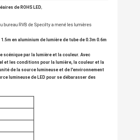
néaires de ROHS LED
,
 du bureau RVB de Specilty a mené les lumières
e 1.5m en aluminium de lumière de tube de 0.3m 0.6m
he scénique par la lumière et la couleur. Avec
l et les conditions pour la lumière, la couleur et la
nité de la source lumineuse et de l'environnement
source lumineuse de LED pour se débarasser des