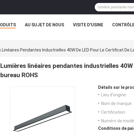
ODUITS
AU SUJET DE NOUS
VISITE D'USINE
CONTRÔLE
 Linéaires Pendantes Industrielles 40W De LED Pour Le Certificat De 
Lumières linéaires pendantes industrielles 40W 
bureau ROHS
Détails sur le prod
Lieu d'origine:
Nom de marque:
Certification:
Numéro de modèl
Conditions de pai