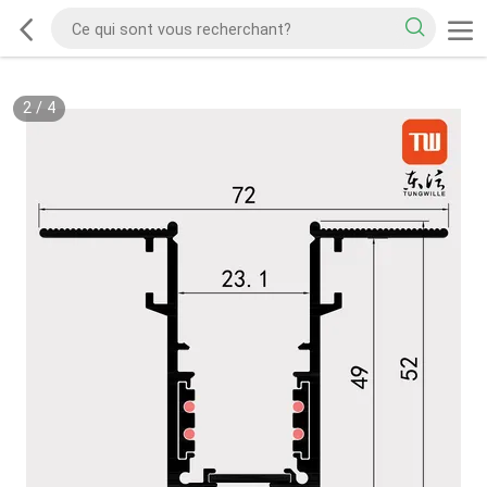
2
/
4