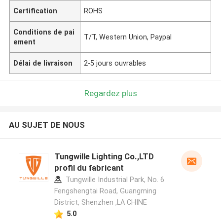
Certification
ROHS
Conditions de pai
T/T, Western Union, Paypal
ement
Délai de livraison
2-5 jours ouvrables
Regardez plus
AU SUJET DE NOUS
Tungwille Lighting Co.,LTD
profil du fabricant
Tungwille Industrial Park, No. 6
Fengshengtai Road, Guangming
District, Shenzhen ,LA CHINE
5.0