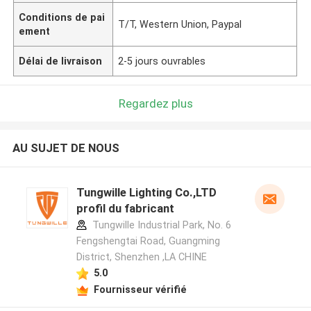
Conditions de pai
T/T, Western Union, Paypal
ement
Délai de livraison
2-5 jours ouvrables
Regardez plus
AU SUJET DE NOUS
Tungwille Lighting Co.,LTD
profil du fabricant
Tungwille Industrial Park, No. 6
Fengshengtai Road, Guangming
District, Shenzhen ,LA CHINE
5.0
Fournisseur vérifié