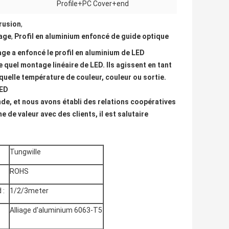
Profile+PC Cover+end
trusion
,
iage
,
Profil en aluminium enfoncé de guide optique
iage a enfoncé le profil en aluminium de LED
e quel montage linéaire de LED. Ils agissent en tant
 quelle température de couleur, couleur ou sortie.
LED
nde, et nous avons établi des relations coopératives
 de valeur avec des clients, il est salutaire
Tungwille
ROHS
 :
1/2/3meter
Alliage d'aluminium 6063-T5