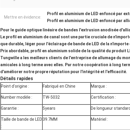
Profil en aluminium de LED enfoncé par ex
Mettre en évidence:
Profil en aluminium de LED enfoncé par all
Pour le guide optique linéaire de bandes l'extrusion anodisée d'all
Le profil en aluminium de canal sont une partie cruciale de n'import
que durable, léger pour l'éclairage de bande de LED de la n'importe
Prix abordable, profil en aluminium solide de la qualité du produit 
Tungwille a les meilleurs clients de l'entreprise de allumage du mo
amicales à long terme avec elles. Par notre coopération à long terme
d'améliorer notre propre réputation pour l'intégrité et l'efficacité.
Détails rapides
Point d'origine :
Fabriqué en Chine
Marque :
Number modèle :
TW-5032
Certification :
Garantie :
5years
De longueur standard
Taille de bande de LED
39.7MM
Matériel :
: