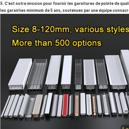
5. C'est notre mission pour fournir les garnitures de pointe de qua
les garanties minimum de 5 ans, soutenues par une équipe consacr