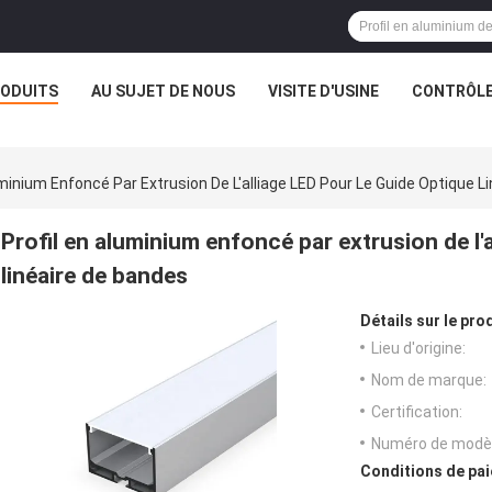
ODUITS
AU SUJET DE NOUS
VISITE D'USINE
CONTRÔLE
uminium Enfoncé Par Extrusion De L'alliage LED Pour Le Guide Optique L
Profil en aluminium enfoncé par extrusion de l'
linéaire de bandes
Détails sur le prod
Lieu d'origine:
Nom de marque:
Certification:
Numéro de modèl
Conditions de pai