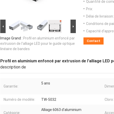
Quantité de com
Prix:
Délai de livraison:
Conditions de pa
Capacité d'appr
Image Grand :
Profil en aluminium enfoncé par
Contact
extrusion de l'alliage LED pour le guide optique
linéaire de bandes
Profil en aluminium enfoncé par extrusion de l'alliage LED p
description de
5 ans
Garantie:
Dimen
Numéro de modèle:
TW-5032
Cloro:
Alliage 6063 d'aluminium
Catégorie:
Acces