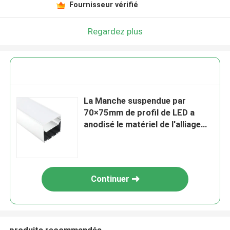
Fournisseur vérifié
Regardez plus
La Manche suspendue par
70×75mm de profil de LED a
anodisé le matériel de l'alliage
d'aluminium 6063
Continuer
produits recommandés