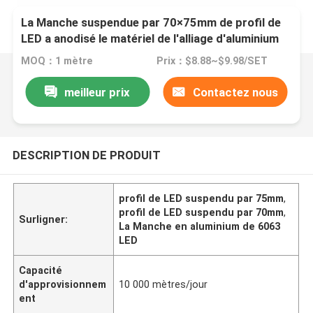
La Manche suspendue par 70×75mm de profil de
LED a anodisé le matériel de l'alliage d'aluminium
6063
MOQ：1 mètre
Prix：$8.88~$9.98/SET
meilleur prix
Contactez nous
DESCRIPTION DE PRODUIT
profil de LED suspendu par 75mm
,
profil de LED suspendu par 70mm
,
Surligner:
La Manche en aluminium de 6063
LED
Capacité
d'approvisionnem
10 000 mètres/jour
ent