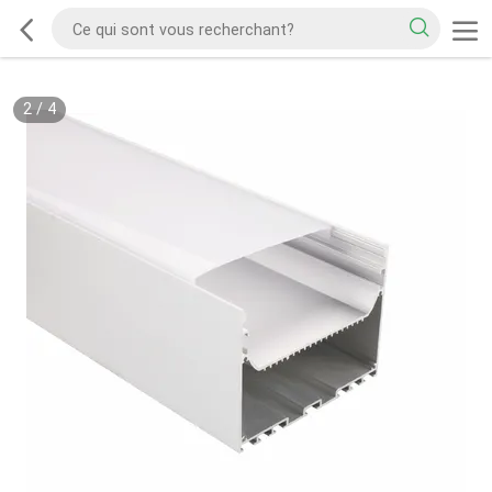
2
/
4