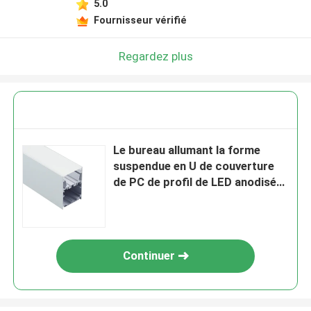
5.0
Fournisseur vérifié
Regardez plus
Le bureau allumant la forme
suspendue en U de couverture
de PC de profil de LED anodisée
par Alu
Continuer