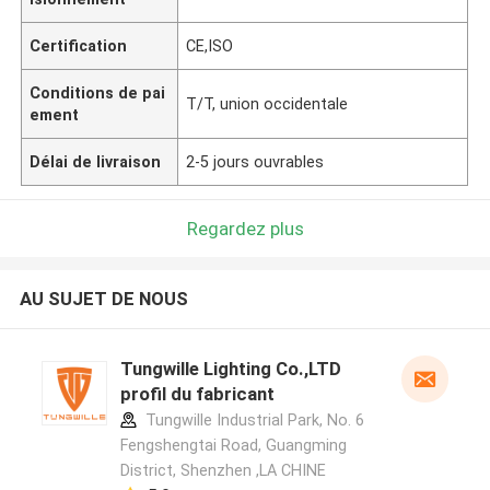
Certification
CE,ISO
Conditions de pai
T/T, union occidentale
ement
Délai de livraison
2-5 jours ouvrables
Regardez plus
AU SUJET DE NOUS
Tungwille Lighting Co.,LTD
profil du fabricant
Tungwille Industrial Park, No. 6
Fengshengtai Road, Guangming
District, Shenzhen ,LA CHINE