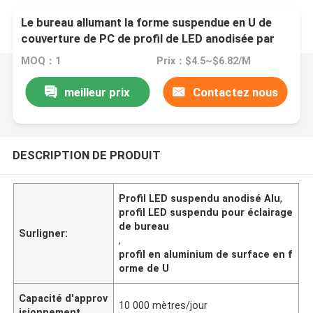
Le bureau allumant la forme suspendue en U de
couverture de PC de profil de LED anodisée par
Alu
MOQ：1
Prix：$4.5~$6.82/M
meilleur prix
Contactez nous
DESCRIPTION DE PRODUIT
Profil LED suspendu anodisé Alu
,
profil LED suspendu pour éclairage
de bureau
Surligner:
,
profil en aluminium de surface en f
orme de U
Capacité d'approv
10 000 mètres/jour
isionnement