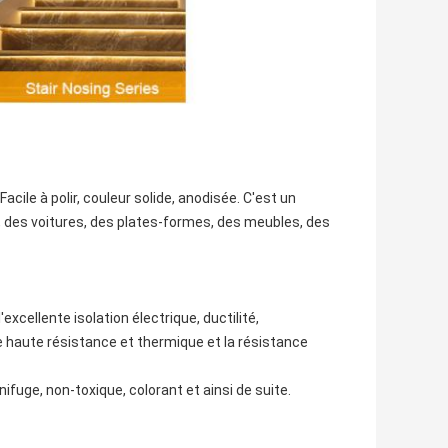
Facile à polir, couleur solide, anodisée. C'est un
t, des voitures, des plates-formes, des meubles, des
'excellente isolation électrique, ductilité,
 de haute résistance et thermique et la résistance
gnifuge, non-toxique, colorant et ainsi de suite.