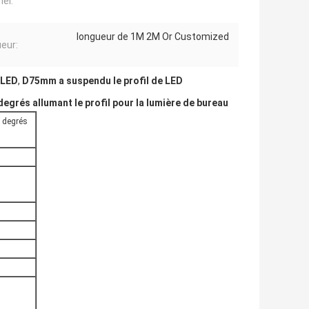
iel:
longueur de 1M 2M Or Customized
eur:
 LED
,
D75mm a suspendu le profil de LED
grés allumant le profil pour la lumière de bureau
 degrés