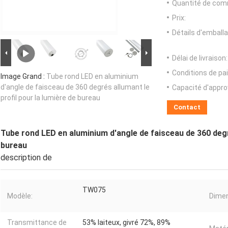
Quantité de com
Prix:
Détails d'emballa
Délai de livraison:
Conditions de pa
Image Grand :
Tube rond LED en aluminium
d'angle de faisceau de 360 degrés allumant le
Capacité d'appr
profil pour la lumière de bureau
Contact
Tube rond LED en aluminium d'angle de faisceau de 360 degré
bureau
description de
TW075
Modèle:
Dimen
Transmittance de
53% laiteux, givré 72%, 89%