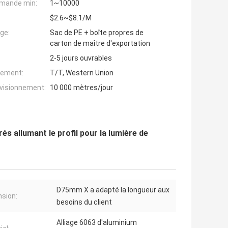
mande min:
1~10000
$2.6~$8.1/M
ge:
Sac de PE + boîte propres de
carton de maître d'exportation
2-5 jours ouvrables
iement:
T/T, Western Union
ovisionnement:
10 000 mètres/jour
s allumant le profil pour la lumière de
D75mm X a adapté la longueur aux
sion:
besoins du client
Alliage 6063 d'aluminium