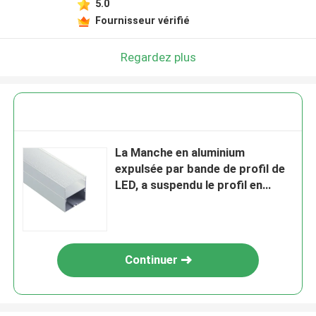
5.0
Fournisseur vérifié
Regardez plus
La Manche en aluminium
expulsée par bande de profil de
LED, a suspendu le profil en
aluminium de LED
Continuer