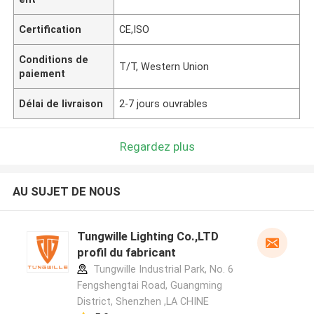
Certification
CE,ISO
Conditions de
T/T, Western Union
paiement
Délai de livraison
2-7 jours ouvrables
Regardez plus
AU SUJET DE NOUS
Tungwille Lighting Co.,LTD
profil du fabricant
Tungwille Industrial Park, No. 6
Fengshengtai Road, Guangming
District, Shenzhen ,LA CHINE