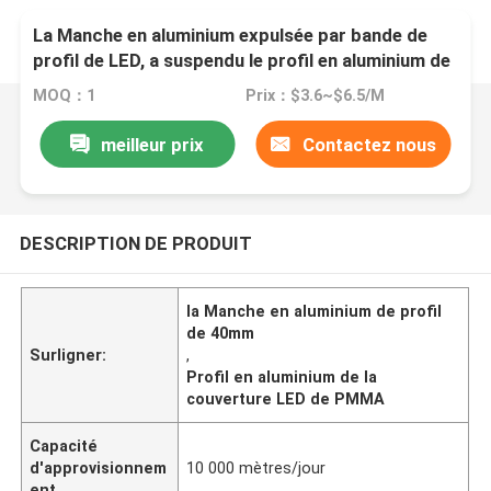
La Manche en aluminium expulsée par bande de
profil de LED, a suspendu le profil en aluminium de
LED
MOQ：1
Prix：$3.6~$6.5/M
meilleur prix
Contactez nous
DESCRIPTION DE PRODUIT
la Manche en aluminium de profil
de 40mm
Surligner:
,
Profil en aluminium de la
couverture LED de PMMA
Capacité
d'approvisionnem
10 000 mètres/jour
ent